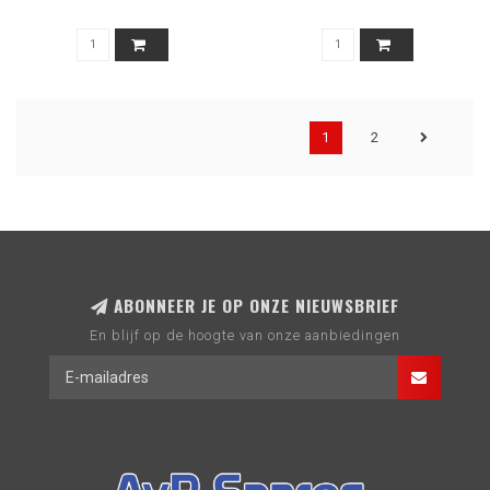
1
2
ABONNEER JE OP ONZE NIEUWSBRIEF
En blijf op de hoogte van onze aanbiedingen