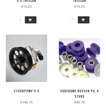
9-5 TRISCAN
TRISCAN
€15,25
€15,25
STUURPOMP 9-5
SUBFRAME BUSSEN PU, 6
STUKS
€143,75
€43,75