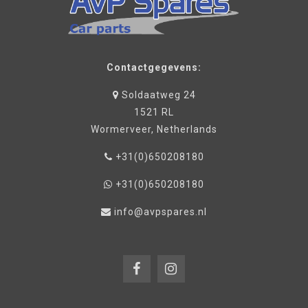
Contactgegevens:
Soldaatweg 24
1521 RL
Wormerveer, Netherlands
+31(0)650208180
+31(0)650208180
info@avpspares.nl