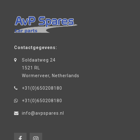
Contactgegevens:
Soldaatweg 24
1521 RL
Wormerveer, Netherlands
+31(0)650208180
+31(0)650208180
info@avpspares.nl