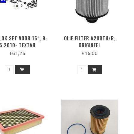
OK SET VOOR 16", 9-
OLIE FILTER A20DTH/R,
5 2010- TEXTAR
ORIGINEEL
€61,25
€15,00