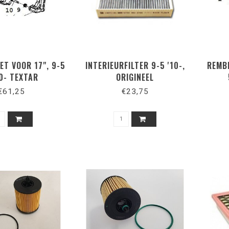
ET VOOR 17", 9-5
INTERIEURFILTER 9-5 '10-,
REMBL
0- TEXTAR
ORIGINEEL
€61,25
€23,75