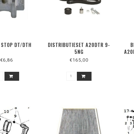
 STOP DT/DTH
DISTRIBUTIESET A20DTR 9-
B
5NG
A20
€6,86
€165,00