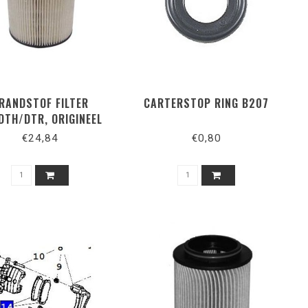
RANDSTOF FILTER
CARTERSTOP RING B207
DTH/DTR, ORIGINEEL
€24,84
€0,80