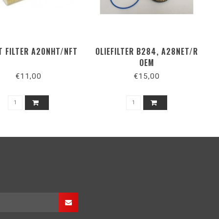
T FILTER A20NHT/NFT
OLIEFILTER B284, A28NET/R
OEM
€11,00
€15,00