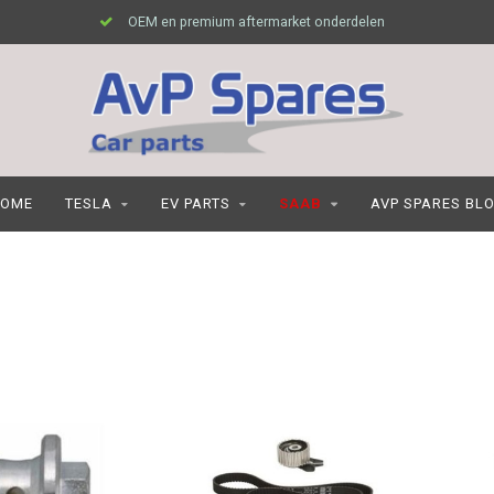
OEM en premium aftermarket onderdelen
OME
TESLA
EV PARTS
SAAB
AVP SPARES BL