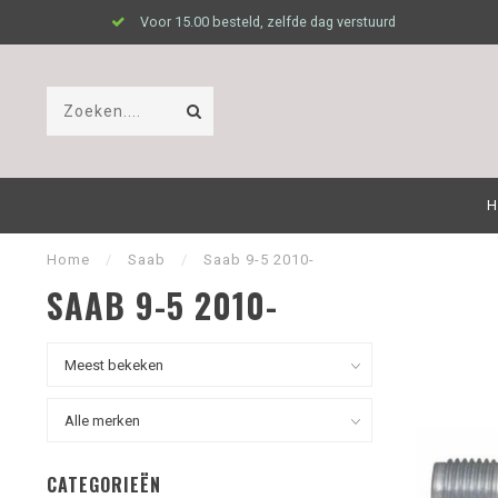
Voor 15.00 besteld, zelfde dag verstuurd
H
Home
/
Saab
/
Saab 9-5 2010-
SAAB 9-5 2010-
CATEGORIEËN