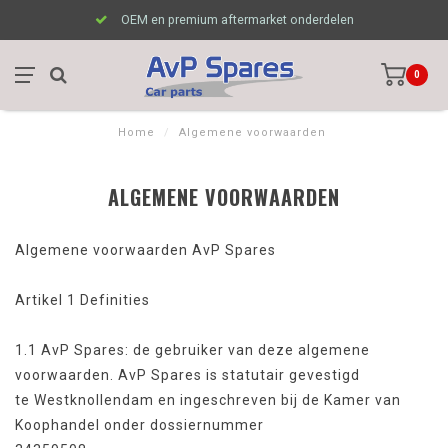
OEM en premium aftermarket onderdelen
0
Home
/
Algemene voorwaarden
ALGEMENE VOORWAARDEN
Algemene voorwaarden AvP Spares
Artikel 1 Definities
1.1 AvP Spares: de gebruiker van deze algemene
voorwaarden. AvP Spares is statutair gevestigd
te Westknollendam en ingeschreven bij de Kamer van
Koophandel onder dossiernummer