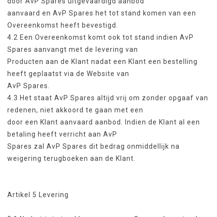
door AvP Spares uitgevaardigd aanbod
aanvaard en AvP Spares het tot stand komen van een
Overeenkomst heeft bevestigd.
4.2 Een Overeenkomst komt ook tot stand indien AvP
Spares aanvangt met de levering van
Producten aan de Klant nadat een Klant een bestelling
heeft geplaatst via de Website van
AvP Spares.
4.3 Het staat AvP Spares altijd vrij om zonder opgaaf van
redenen, niet akkoord te gaan met een
door een Klant aanvaard aanbod. Indien de Klant al een
betaling heeft verricht aan AvP
Spares zal AvP Spares dit bedrag onmiddellijk na
weigering terugboeken aan de Klant.
Artikel 5 Levering