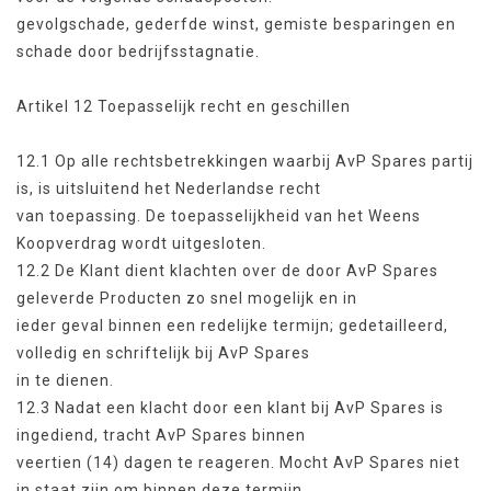
gevolgschade, gederfde winst, gemiste besparingen en
schade door bedrijfsstagnatie.
Artikel 12 Toepasselijk recht en geschillen
12.1 Op alle rechtsbetrekkingen waarbij AvP Spares partij
is, is uitsluitend het Nederlandse recht
van toepassing. De toepasselijkheid van het Weens
Koopverdrag wordt uitgesloten.
12.2 De Klant dient klachten over de door AvP Spares
geleverde Producten zo snel mogelijk en in
ieder geval binnen een redelijke termijn; gedetailleerd,
volledig en schriftelijk bij AvP Spares
in te dienen.
12.3 Nadat een klacht door een klant bij AvP Spares is
ingediend, tracht AvP Spares binnen
veertien (14) dagen te reageren. Mocht AvP Spares niet
in staat zijn om binnen deze termijn