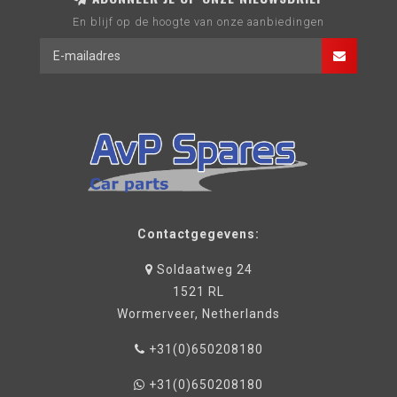
En blijf op de hoogte van onze aanbiedingen
Contactgegevens:
Soldaatweg 24
1521 RL
Wormerveer, Netherlands
+31(0)650208180
+31(0)650208180