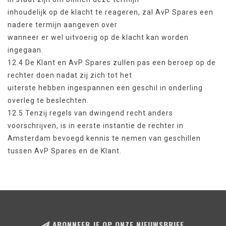
inhoudelijk op de klacht te reageren, zal AvP Spares een
nadere termijn aangeven over
wanneer er wel uitvoerig op de klacht kan worden
ingegaan.
12.4 De Klant en AvP Spares zullen pas een beroep op de
rechter doen nadat zij zich tot het
uiterste hebben ingespannen een geschil in onderling
overleg te beslechten.
12.5 Tenzij regels van dwingend recht anders
voorschrijven, is in eerste instantie de rechter in
Amsterdam bevoegd kennis te nemen van geschillen
tussen AvP Spares en de Klant.
ABONNEER JE OP ONZE NIEUWSBRIEF