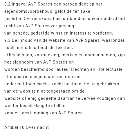
9.2 Ingeval AvP Spares een beroep doet op het
eigendomsvoorbehoud, geldt de ter zake
gesloten Overeenkomst als ontbonden, onverminderd het
recht van AvP Spares vergoeding
van schade, gederfde winst en interest te vorderen.
9.3 De inhoud van de website van AvP Spares, waaronder
doch niet uitsluitend: de teksten,
afbeeldingen, vormgeving, merken en domeinnamen, zijn
het eigendom van AvP Spares en
worden beschermd door auteursrechten en intellectuele
of industriële eigendomsrechten die
onder het toepasselijk recht bestaan. Het is gebruikers
van de website niet toegestaan om de
website of enig gedeelte daarvan te verveelvoudigen dan
wel ter beschikking te stellen
zonder toestemming van AvP Spares.
Artikel 10 Overmacht