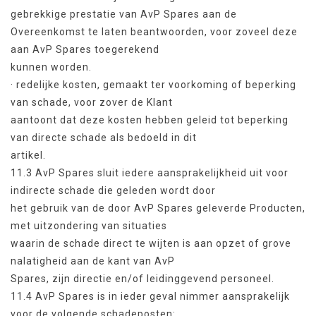
gebrekkige prestatie van AvP Spares aan de
Overeenkomst te laten beantwoorden, voor zoveel deze
aan AvP Spares toegerekend
kunnen worden.
· redelijke kosten, gemaakt ter voorkoming of beperking
van schade, voor zover de Klant
aantoont dat deze kosten hebben geleid tot beperking
van directe schade als bedoeld in dit
artikel.
11.3 AvP Spares sluit iedere aansprakelijkheid uit voor
indirecte schade die geleden wordt door
het gebruik van de door AvP Spares geleverde Producten,
met uitzondering van situaties
waarin de schade direct te wijten is aan opzet of grove
nalatigheid aan de kant van AvP
Spares, zijn directie en/of leidinggevend personeel.
11.4 AvP Spares is in ieder geval nimmer aansprakelijk
voor de volgende schadeposten: