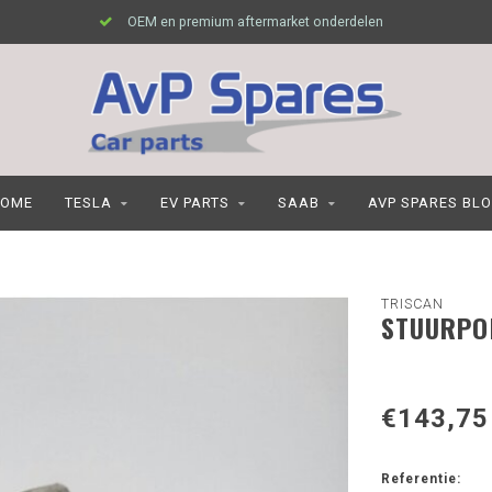
OEM en premium aftermarket onderdelen
OME
TESLA
EV PARTS
SAAB
AVP SPARES BL
TRISCAN
STUURPO
€143,75
Referentie: