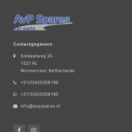
Contactgegevens:
Soldaatweg 24
1521 RL
Wormerveer, Netherlands
+31(0)650208180
+31(0)650208180
info@avpspares.nl