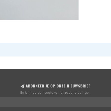
ABONNEER JE OP ONZE NIEUWSBRIEF
En blijf op de hoogte van onze aanbiedingen