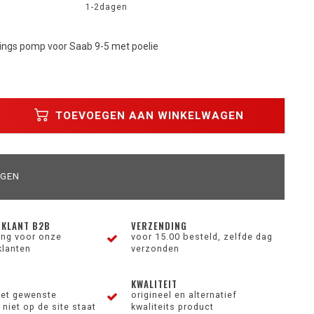
1-2dagen
ings pomp voor Saab 9-5 met poelie
TOEVOEGEN AAN WINKELWAGEN
AGEN
 KLANT B2B
VERZENDING
ting voor onze
voor 15.00 besteld, zelfde dag
klanten
verzonden
KWALITEIT
et gewenste
origineel en alternatief
niet op de site staat
kwaliteits product