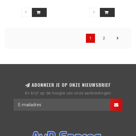
1
2
ABONNEER JE OP ONZE NIEUWSBRIEF
En blijf op de hoogte van onze aanbiedingen