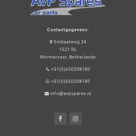
Contactgegevens:
Soldaatweg 24
1521 RL
Wormerveer, Netherlands
+31(0)650208180
+31(0)650208180
info@avpspares.nl