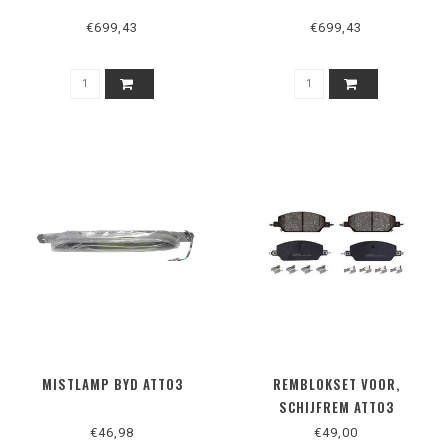
€699,43
€699,43
MISTLAMP BYD ATTO3
REMBLOKSET VOOR,
SCHIJFREM ATTO3
€46,98
€49,00