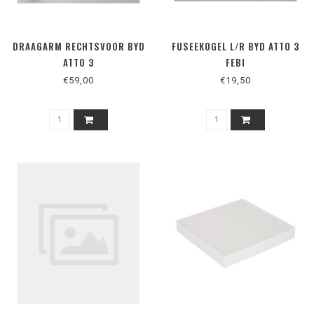
DRAAGARM RECHTSVOOR BYD
FUSEEKOGEL L/R BYD ATTO 3
ATTO 3
FEBI
€59,00
€19,50