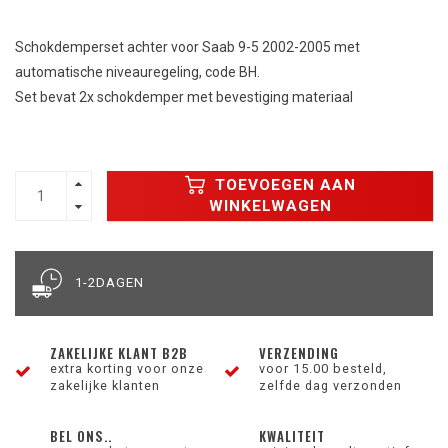
Schokdemperset achter voor Saab 9-5 2002-2005 met
automatische niveauregeling, code BH.
Set bevat 2x schokdemper met bevestiging materiaal
TOEVOEGEN AAN
WINKELWAGEN
1-2DAGEN
ZAKELIJKE KLANT B2B
VERZENDING
extra korting voor onze
voor 15.00 besteld,
zakelijke klanten
zelfde dag verzonden
BEL ONS..
KWALITEIT