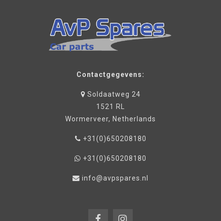
Contactgegevens:
Soldaatweg 24
1521 RL
Wormerveer, Netherlands
+31(0)650208180
+31(0)650208180
info@avpspares.nl