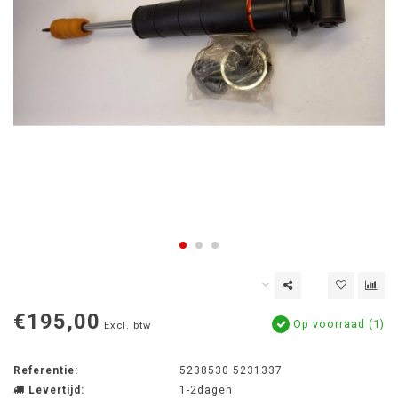
€195,00
Op voorraad (1)
Excl. btw
Referentie:
5238530 5231337
Levertijd:
1-2dagen