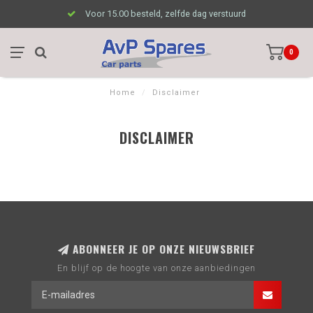
Voor 15.00 besteld, zelfde dag verstuurd
0
Home
/
Disclaimer
DISCLAIMER
ABONNEER JE OP ONZE NIEUWSBRIEF
En blijf op de hoogte van onze aanbiedingen