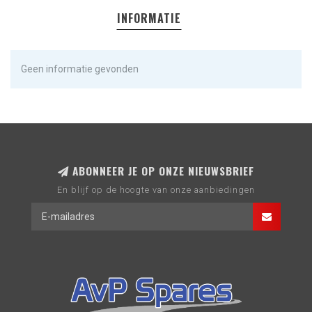
INFORMATIE
Geen informatie gevonden
ABONNEER JE OP ONZE NIEUWSBRIEF
En blijf op de hoogte van onze aanbiedingen