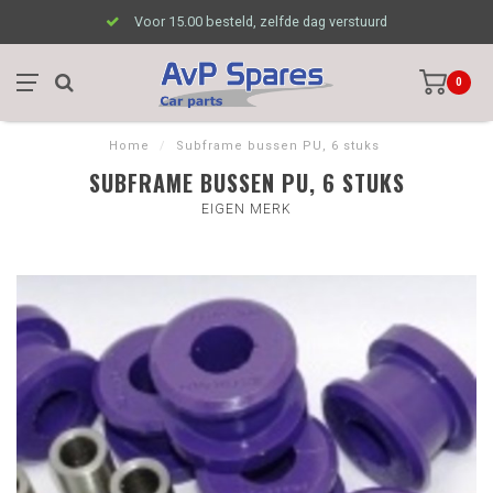
Voor 15.00 besteld, zelfde dag verstuurd
0
Home
/
Subframe bussen PU, 6 stuks
SUBFRAME BUSSEN PU, 6 STUKS
EIGEN MERK