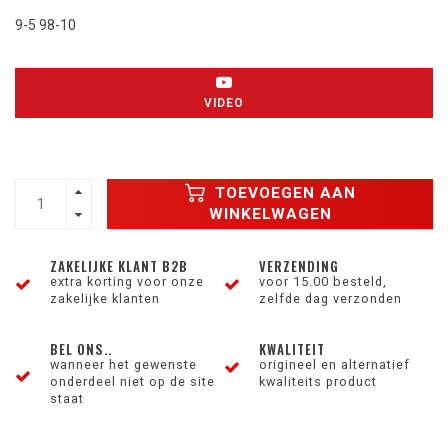
9-5 98-10
VIDEO
TOEVOEGEN AAN
WINKELWAGEN
ZAKELIJKE KLANT B2B
VERZENDING
extra korting voor onze
voor 15.00 besteld,
zakelijke klanten
zelfde dag verzonden
BEL ONS..
KWALITEIT
wanneer het gewenste
origineel en alternatief
onderdeel niet op de site
kwaliteits product
staat