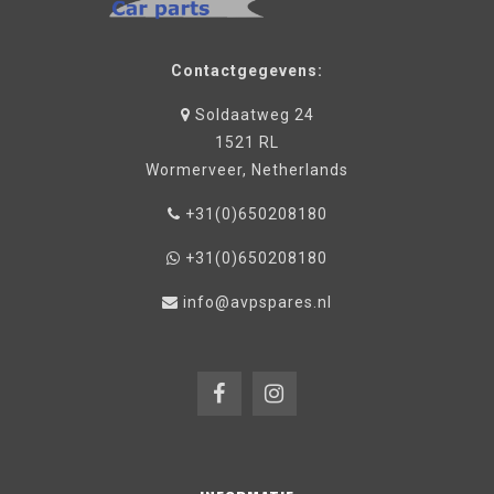
Contactgegevens:
Soldaatweg 24
1521 RL
Wormerveer, Netherlands
+31(0)650208180
+31(0)650208180
info@avpspares.nl