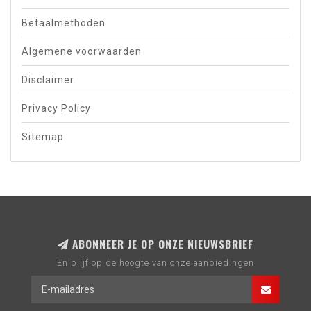
Betaalmethoden
Algemene voorwaarden
Disclaimer
Privacy Policy
Sitemap
ABONNEER JE OP ONZE NIEUWSBRIEF
En blijf op de hoogte van onze aanbiedingen