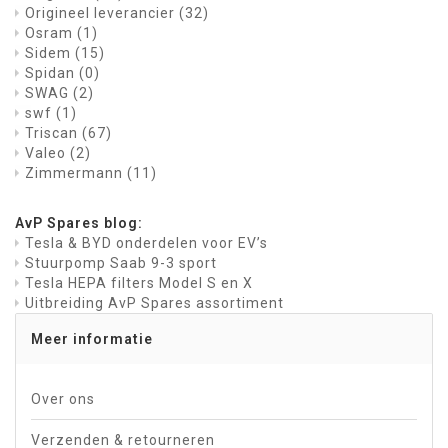
Origineel leverancier
(32)
Osram
(1)
Sidem
(15)
Spidan
(0)
SWAG
(2)
swf
(1)
Triscan
(67)
Valeo
(2)
Zimmermann
(11)
AvP Spares blog:
Tesla & BYD onderdelen voor EV’s
Stuurpomp Saab 9-3 sport
Tesla HEPA filters Model S en X
Uitbreiding AvP Spares assortiment
Meer informatie
Over ons
Verzenden & retourneren