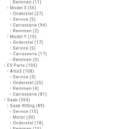
Remmen
(11)
Model 3
(56)
Onderstel
(27)
Service
(5)
Carrosserie
(94)
Remmen
(2)
Model Y
(10)
Onderstel
(17)
Service
(5)
Carrosserie
(17)
Remmen
(0)
EV Parts
(105)
Atto3
(108)
Service
(3)
Onderstel
(25)
Remmen
(4)
Carrosserie
(81)
Saab
(354)
Saab 900ng
(89)
Service
(15)
Motor
(30)
Onderstel
(18)
Remmen
(15)