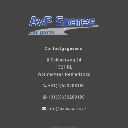
Contactgegevens:
Soldaatweg 24
1521 RL
Wormerveer, Netherlands
+31(0)650208180
+31(0)650208180
info@avpspares.nl