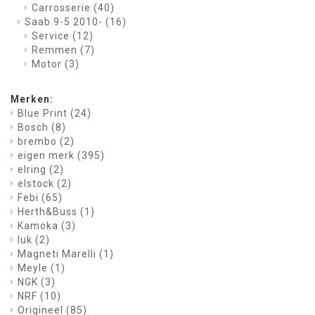
Carrosserie
(40)
Saab 9-5 2010-
(16)
Service
(12)
Remmen
(7)
Motor
(3)
Merken:
Blue Print
(24)
Bosch
(8)
brembo
(2)
eigen merk
(395)
elring
(2)
elstock
(2)
Febi
(65)
Herth&Buss
(1)
Kamoka
(3)
luk
(2)
Magneti Marelli
(1)
Meyle
(1)
NGK
(3)
NRF
(10)
Origineel
(85)