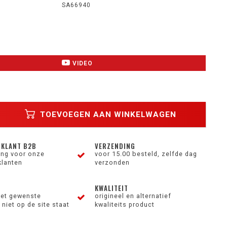
SA66940
VIDEO
TOEVOEGEN AAN WINKELWAGEN
 KLANT B2B
VERZENDING
ting voor onze
voor 15.00 besteld, zelfde dag
klanten
verzonden
KWALITEIT
et gewenste
origineel en alternatief
niet op de site staat
kwaliteits product