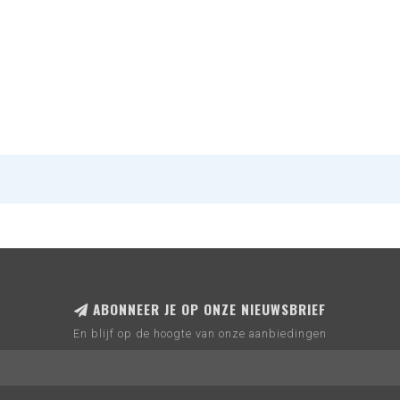
ABONNEER JE OP ONZE NIEUWSBRIEF
En blijf op de hoogte van onze aanbiedingen