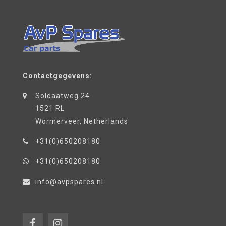
Contactgegevens:
Soldaatweg 24
1521 RL
Wormerveer, Netherlands
+31(0)650208180
+31(0)650208180
info@avpspares.nl