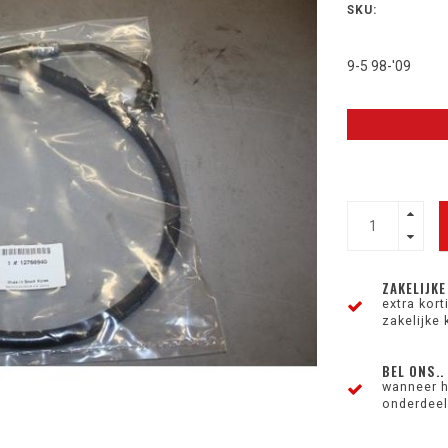
SKU:
9-5 98-'09
ZAKELIJKE
extra kor
zakelijke 
BEL ONS..
wanneer h
onderdeel 