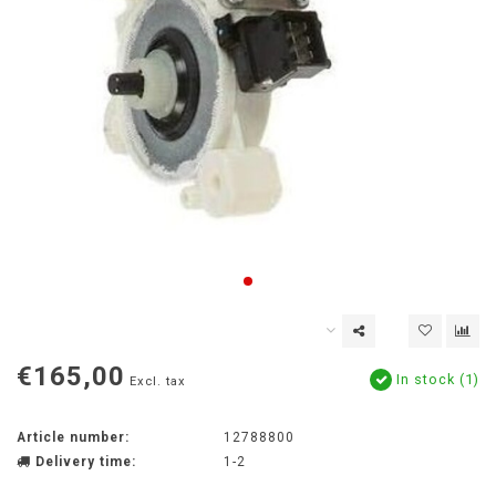
€165,00
In stock (1)
Excl. tax
Article number:
12788800
Delivery time:
1-2