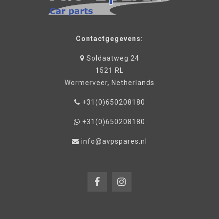
Contactgegevens:
Soldaatweg 24
1521 RL
Wormerveer, Netherlands
+31(0)650208180
+31(0)650208180
info@avpspares.nl