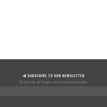
SUBSCRIBE TO OUR NEWSLETTER
En blijf op de hoogte van onze aanbiedingen