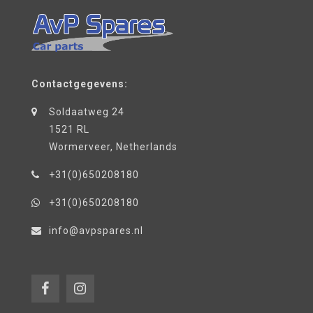
Contactgegevens:
Soldaatweg 24
1521 RL
Wormerveer, Netherlands
+31(0)650208180
+31(0)650208180
info@avpspares.nl