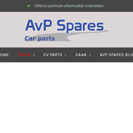
OEM en premium aftermarket onderdelen
OME
TESLA
EV PARTS
SAAB
AVP SPARES BL