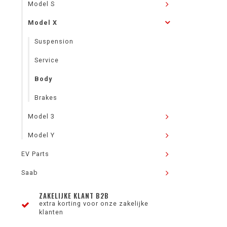
Model S
Model X
Suspension
Service
Body
Brakes
Model 3
Model Y
EV Parts
Saab
ZAKELIJKE KLANT B2B
extra korting voor onze zakelijke
klanten