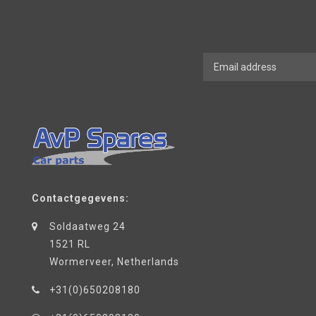
Contactgegevens:
Soldaatweg 24
1521 RL
Wormerveer, Netherlands
+31(0)650208180