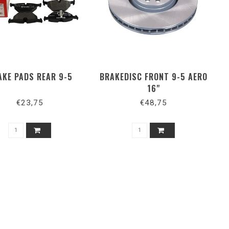
AKE PADS REAR 9-5
BRAKEDISC FRONT 9-5 AERO
16"
€23,75
€48,75