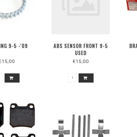
ING 9-5 -'09
ABS SENSOR FRONT 9-5
BR
USED
€15,00
€15,00