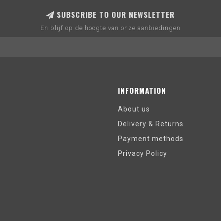
SUBSCRIBE TO OUR NEWSLETTER
En blijf op de hoogte van onze aanbiedingen
INFORMATION
About us
Delivery & Returns
Payment methods
Privacy Policy