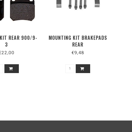
KIT REAR 900/9-
MOUNTING KIT BRAKEPADS
3
REAR
€22,00
€9,48