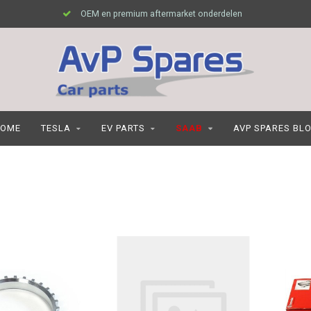
OEM en premium aftermarket onderdelen
OME
TESLA
EV PARTS
SAAB
AVP SPARES BL