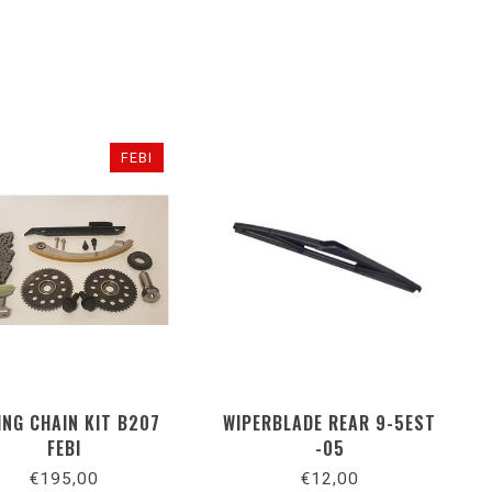
FEBI
ING CHAIN KIT B207
WIPERBLADE REAR 9-5EST
FEBI
-05
€195,00
€12,00