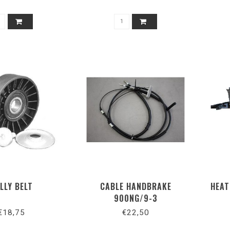
LLY BELT
CABLE HANDBRAKE
HEAT
900NG/9-3
€18,75
€22,50