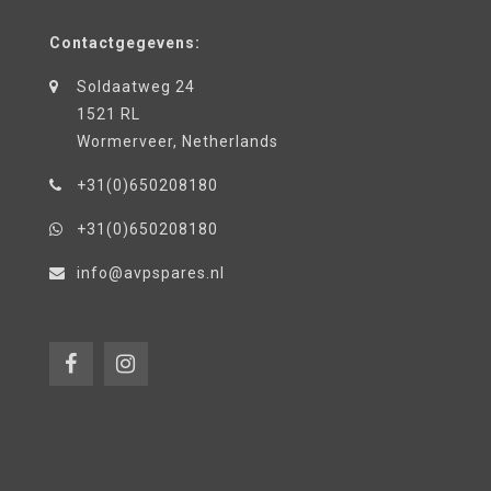
Contactgegevens:
Soldaatweg 24
1521 RL
Wormerveer, Netherlands
+31(0)650208180
+31(0)650208180
info@avpspares.nl