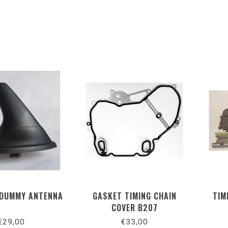
 DUMMY ANTENNA
GASKET TIMING CHAIN
TIM
COVER B207
€29,00
€33,00