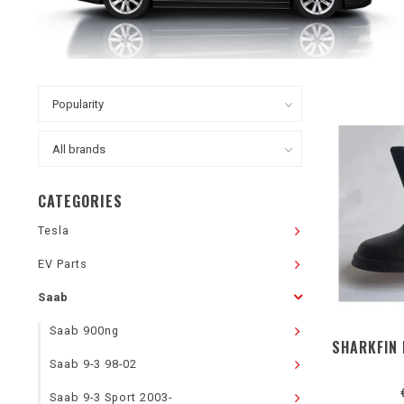
CATEGORIES
Tesla
EV Parts
Saab
Saab 900ng
SHARKFIN
Saab 9-3 98-02
Saab 9-3 Sport 2003-