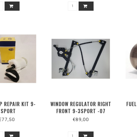
P REPAIR KIT 9-
WINDOW REGULATOR RIGHT
FUEL
3SPORT
FRONT 9-3SPORT -07
€77,50
€89,00