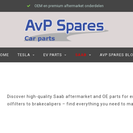
OEM en premium aftermarket onderdelen
OME
TESLA
EV PARTS
SAAB
AVP SPARES BL
Discover high-quality Saab aftermarket and OE parts for e
oilfilters to brakecalipers – find everything you need to m