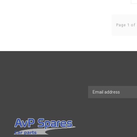
Page 1 of