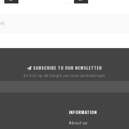
 10
SUBSCRIBE TO OUR NEWSLETTER
En blijf op de hoogte van onze aanbiedingen
INFORMATION
About us