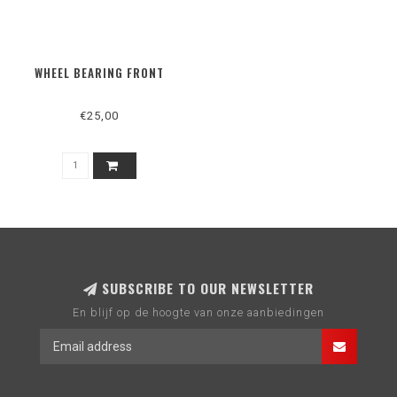
WHEEL BEARING FRONT
€25,00
SUBSCRIBE TO OUR NEWSLETTER
En blijf op de hoogte van onze aanbiedingen