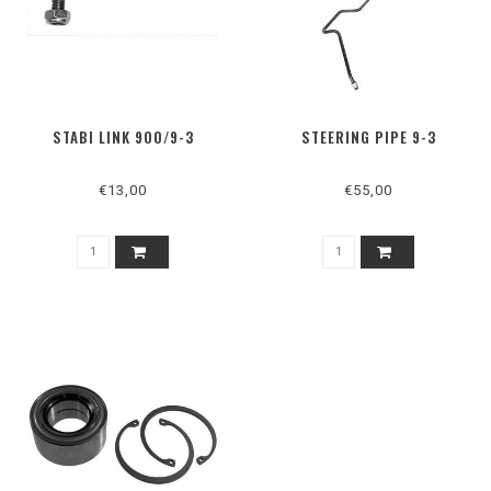
STABI LINK 900/9-3
STEERING PIPE 9-3
€13,00
€55,00