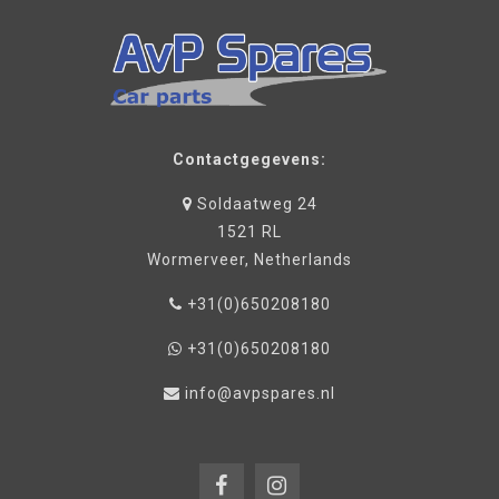
Contactgegevens:
Soldaatweg 24
1521 RL
Wormerveer, Netherlands
+31(0)650208180
+31(0)650208180
info@avpspares.nl