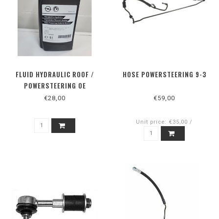
FLUID HYDRAULIC ROOF /
HOSE POWERSTEERING 9-3
POWERSTEERING OE
€28,00
€59,00
Unit price: €35,00 /