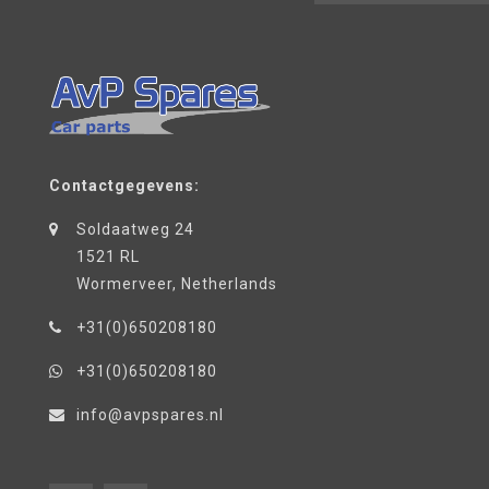
Contactgegevens:
Soldaatweg 24
1521 RL
Wormerveer, Netherlands
+31(0)650208180
+31(0)650208180
info@avpspares.nl