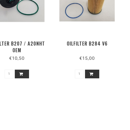
ILTER B207 / A20NHT
OILFILTER B284 V6
OEM
€10,50
€15,00