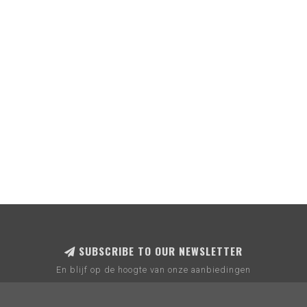
SUBSCRIBE TO OUR NEWSLETTER
En blijf op de hoogte van onze aanbiedingen