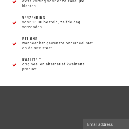
extra korting voor onze zakelijke
klanten
VERZENDING
voor 15.00 besteld, zelfde dag
verzonden
BEL ONS..
wanneer het gewenste onderdeel niet
op de site staat
KWALITEIT
origineel en alternatief kwaliteits
product