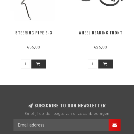
STEERING PIPE 9-3
WHEEL BEARING FRONT
€55,00
€25,00
SUBSCRIBE TO OUR NEWSLETTER
En blijf op de hoogte van onze aanbiedingen