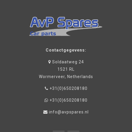
Contactgegevens:
Soldaatweg 24
1521 RL
Wormerveer, Netherlands
+31(0)650208180
+31(0)650208180
info@avpspares.nl