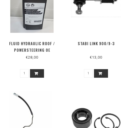
FLUID HYDRAULIC ROOF /
STABI LINK 900/9-3
POWERSTEERING OE
€28,00
€13,00