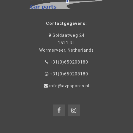
Contactgegevens:
Soldaatweg 24
1521 RL
Wormerveer, Netherlands
+31(0)650208180
+31(0)650208180
info@avpspares.nl