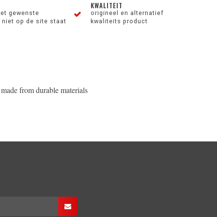
KWALITEIT
et gewenste
origineel en alternatief
niet op de site staat
kwaliteits product
is made from durable materials