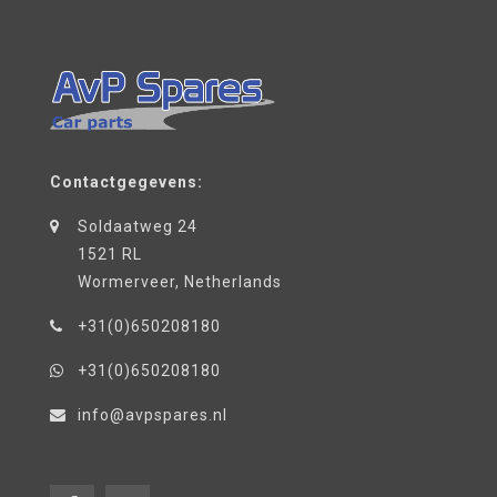
Contactgegevens:
Soldaatweg 24
1521 RL
Wormerveer, Netherlands
+31(0)650208180
+31(0)650208180
info@avpspares.nl