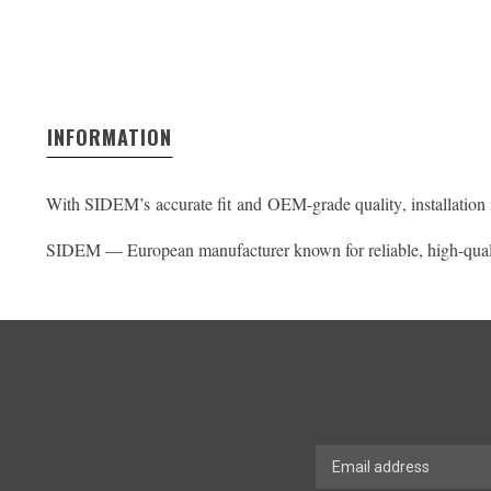
INFORMATION
With SIDEM’s
accurate fit
and
OEM-grade quality
, installatio
SIDEM — European manufacturer known for reliable, high-qual