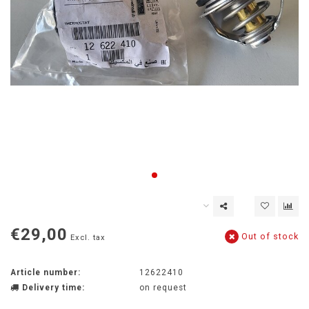
€29,00
Out of stock
Excl. tax
Article number:
12622410
Delivery time:
on request