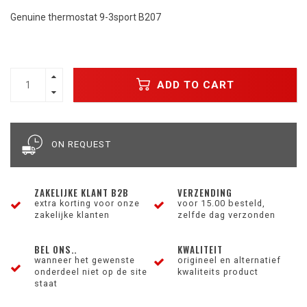
Genuine thermostat 9-3sport B207
ADD TO CART
ON REQUEST
ZAKELIJKE KLANT B2B
VERZENDING
extra korting voor onze
voor 15.00 besteld,
zakelijke klanten
zelfde dag verzonden
BEL ONS..
KWALITEIT
wanneer het gewenste
origineel en alternatief
onderdeel niet op de site
kwaliteits product
staat