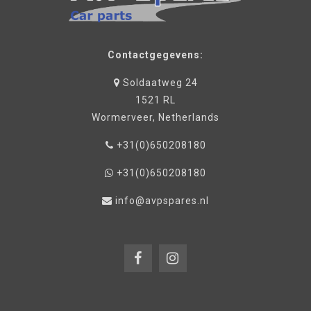
Contactgegevens:
Soldaatweg 24
1521 RL
Wormerveer, Netherlands
+31(0)650208180
+31(0)650208180
info@avpspares.nl