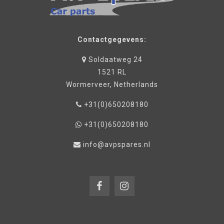
Contactgegevens:
Soldaatweg 24
1521 RL
Wormerveer, Netherlands
+31(0)650208180
+31(0)650208180
info@avpspares.nl