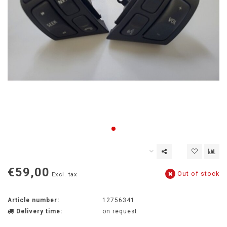
€59,00
Out of stock
Excl. tax
Article number:
12756341
Delivery time:
on request