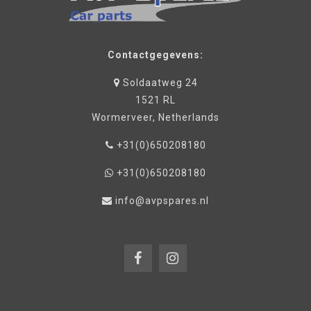
Contactgegevens:
Soldaatweg 24
1521 RL
Wormerveer, Netherlands
+31(0)650208180
+31(0)650208180
info@avpspares.nl