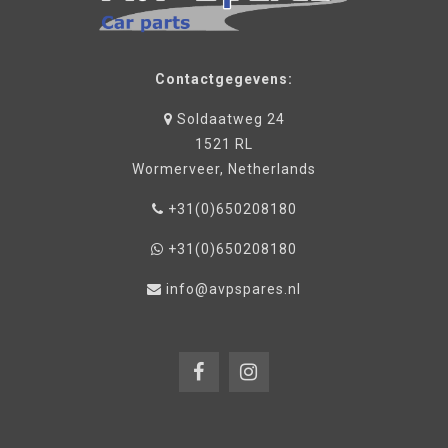
Contactgegevens:
Soldaatweg 24
1521 RL
Wormerveer, Netherlands
+31(0)650208180
+31(0)650208180
info@avpspares.nl