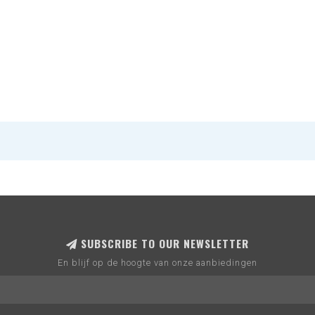
SUBSCRIBE TO OUR NEWSLETTER
En blijf op de hoogte van onze aanbiedingen