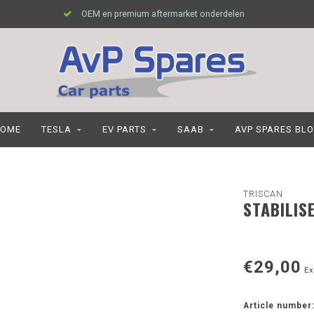
OEM en premium aftermarket onderdelen
OME
TESLA
EV PARTS
SAAB
AVP SPARES BL
TRISCAN
STABILIS
€29,00
Ex
Article number