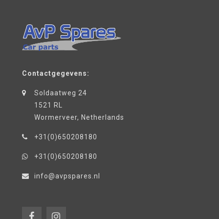
Contactgegevens:
Soldaatweg 24
1521 RL
Wormerveer, Netherlands
+31(0)650208180
+31(0)650208180
info@avpspares.nl