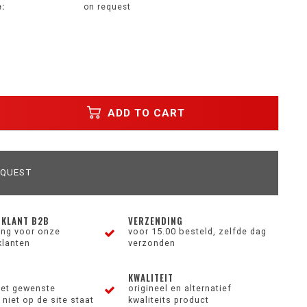
:
on request
ADD TO CART
EQUEST
 KLANT B2B
VERZENDING
ting voor onze
voor 15.00 besteld, zelfde dag
klanten
verzonden
KWALITEIT
et gewenste
origineel en alternatief
niet op de site staat
kwaliteits product