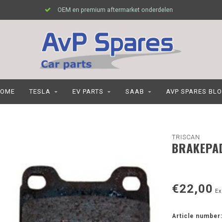
OEM en premium aftermarket onderdelen
OME
TESLA
EV PARTS
SAAB
AVP SPARES BL
TRISCAN
BRAKEPAD
€22,00
Ex
Article number