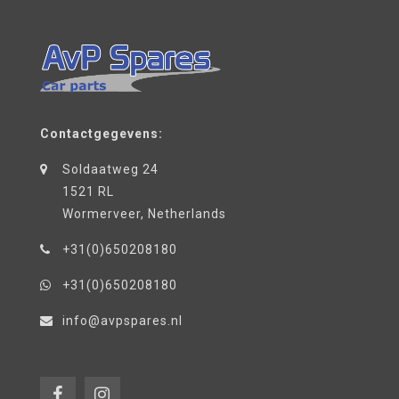
Contactgegevens:
Soldaatweg 24
1521 RL
Wormerveer, Netherlands
+31(0)650208180
+31(0)650208180
info@avpspares.nl