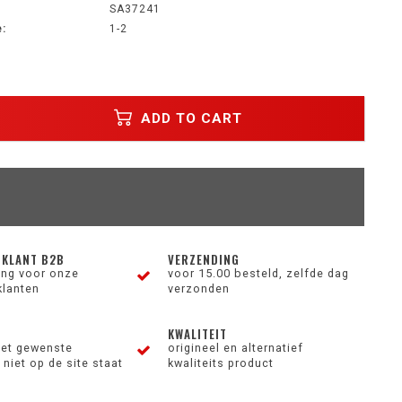
SA37241
:
1-2
ADD TO CART
 KLANT B2B
VERZENDING
ting voor onze
voor 15.00 besteld, zelfde dag
klanten
verzonden
KWALITEIT
et gewenste
origineel en alternatief
niet op de site staat
kwaliteits product