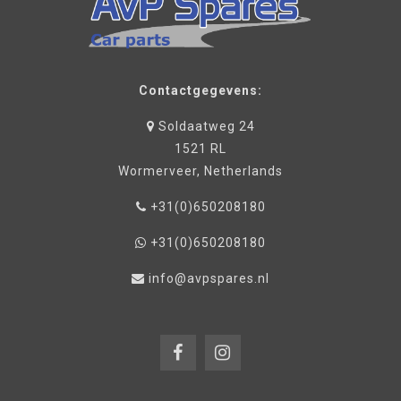
Contactgegevens:
Soldaatweg 24
1521 RL
Wormerveer, Netherlands
+31(0)650208180
+31(0)650208180
info@avpspares.nl