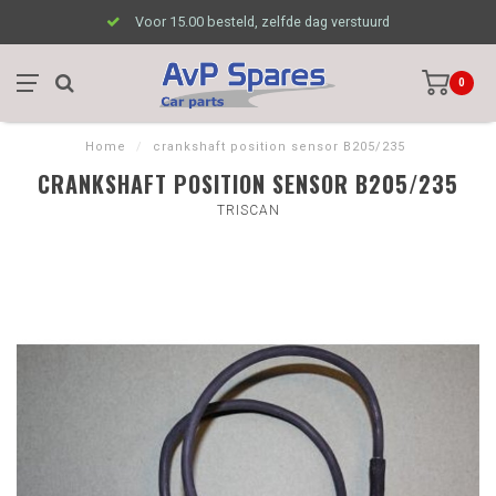
Voor 15.00 besteld, zelfde dag verstuurd
0
Home
/
crankshaft position sensor B205/235
CRANKSHAFT POSITION SENSOR B205/235
TRISCAN