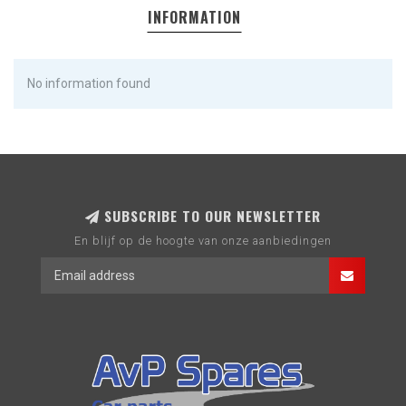
INFORMATION
No information found
SUBSCRIBE TO OUR NEWSLETTER
En blijf op de hoogte van onze aanbiedingen