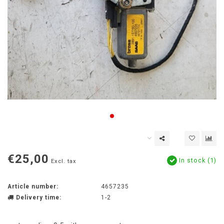
€25,00
In stock (1)
Excl. tax
Article number:
4657235
Delivery time:
1-2