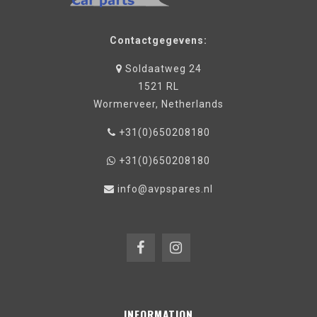
Contactgegevens:
Soldaatweg 24
1521 RL
Wormerveer, Netherlands
+31(0)650208180
+31(0)650208180
info@avpspares.nl
INFORMATION