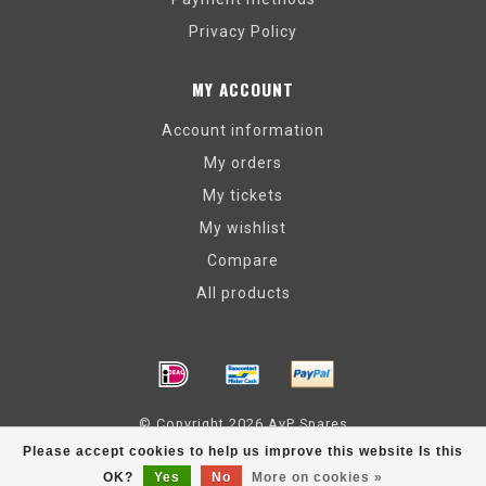
Privacy Policy
MY ACCOUNT
Account information
My orders
My tickets
My wishlist
Compare
All products
© Copyright 2026 AvP Spares
Please accept cookies to help us improve this website Is this
OK?
Yes
No
More on cookies »