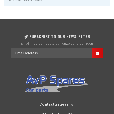
SUBSCRIBE TO OUR NEWSLETTER
En blijf op de hoogte van onze aanbiedingen
Contactgegevens: