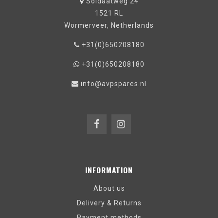
Soldaatweg 24
1521 RL
Wormerveer, Netherlands
+31(0)650208180
+31(0)650208180
info@avpspares.nl
INFORMATION
About us
Delivery & Returns
Payment methods