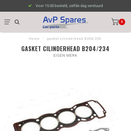
Voor 15.00 besteld, zelfde dag verstuurd
0
Home
/
gasket cilinderhead B204/234
GASKET CILINDERHEAD B204/234
EIGEN MERK