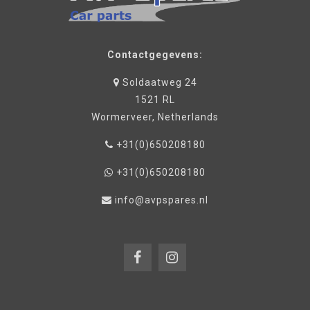
Contactgegevens:
Soldaatweg 24
1521 RL
Wormerveer, Netherlands
+31(0)650208180
+31(0)650208180
info@avpspares.nl