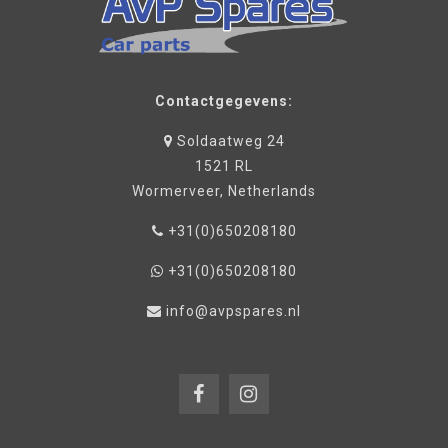
Contactgegevens:
Soldaatweg 24
1521 RL
Wormerveer, Netherlands
+31(0)650208180
+31(0)650208180
info@avpspares.nl