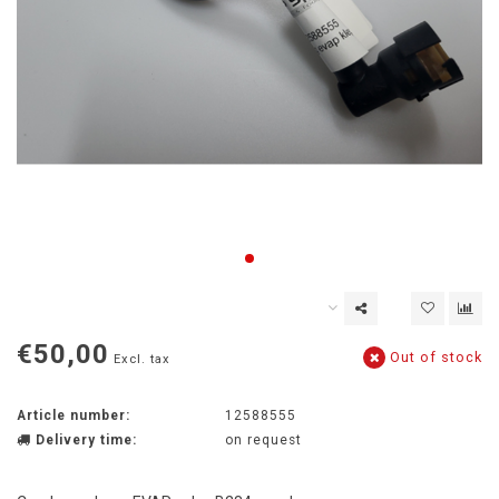
€50,00
Out of stock
Excl. tax
Article number:
12588555
Delivery time:
on request