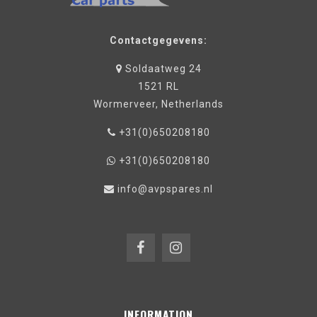
Contactgegevens:
Soldaatweg 24
1521 RL
Wormerveer, Netherlands
+31(0)650208180
+31(0)650208180
info@avpspares.nl
INFORMATION