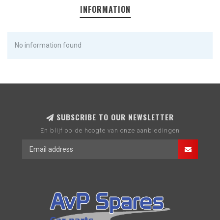
INFORMATION
No information found
SUBSCRIBE TO OUR NEWSLETTER
En blijf op de hoogte van onze aanbiedingen