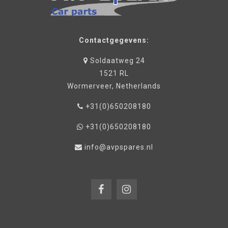
Contactgegevens:
Soldaatweg 24
1521 RL
Wormerveer, Netherlands
+31(0)650208180
+31(0)650208180
info@avpspares.nl