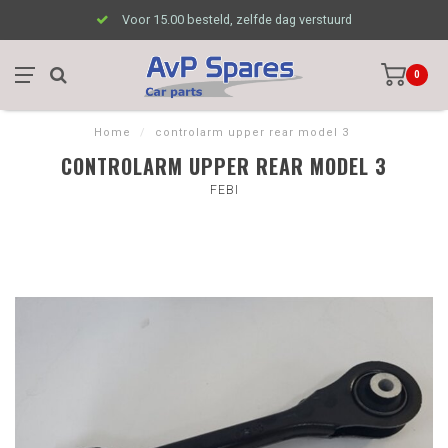
Voor 15.00 besteld, zelfde dag verstuurd
0
Home
/
controlarm upper rear model 3
CONTROLARM UPPER REAR MODEL 3
FEBI