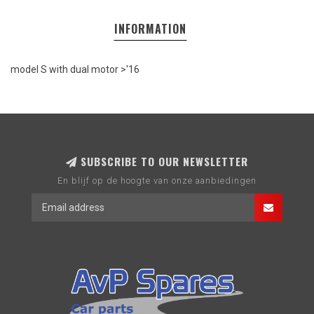
INFORMATION
model S with dual motor >'16
SUBSCRIBE TO OUR NEWSLETTER
En blijf op de hoogte van onze aanbiedingen