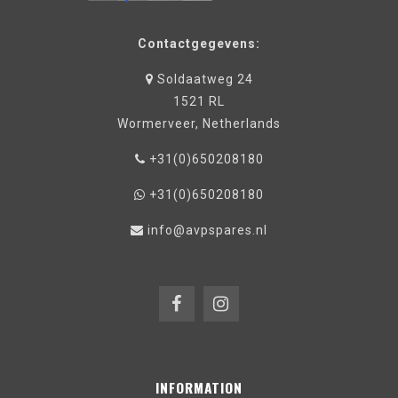
Contactgegevens:
Soldaatweg 24
1521 RL
Wormerveer, Netherlands
+31(0)650208180
+31(0)650208180
info@avpspares.nl
INFORMATION