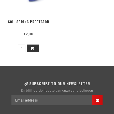
COIL SPRING PROTECTOR
€2,30
SUBSCRIBE TO OUR NEWSLETTER
En blijf op de hoogte van onze aanbiedingen