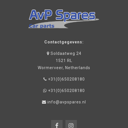
Contactgegevens:
Soldaatweg 24
1521 RL
Wormerveer, Netherlands
+31(0)650208180
+31(0)650208180
info@avpspares.nl