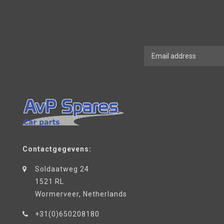
Contactgegevens:
Soldaatweg 24
1521 RL
Wormerveer, Netherlands
+31(0)650208180