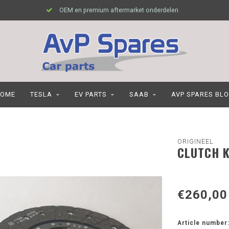
OEM en premium aftermarket onderdelen
OME
TESLA
EV PARTS
SAAB
AVP SPARES BL
ORIGINEEL
CLUTCH K
€260,00
Article number