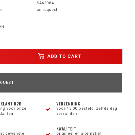
SA62984
:
on request
/R
ADD TO CART
EQUEST
 KLANT B2B
VERZENDING
ting voor onze
voor 15.00 besteld, zelfde dag
klanten
verzonden
KWALITEIT
et gewenste
origineel en alternatief