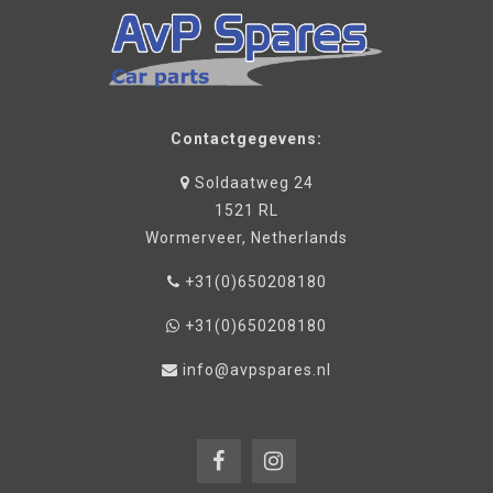
Contactgegevens:
Soldaatweg 24
1521 RL
Wormerveer, Netherlands
+31(0)650208180
+31(0)650208180
info@avpspares.nl