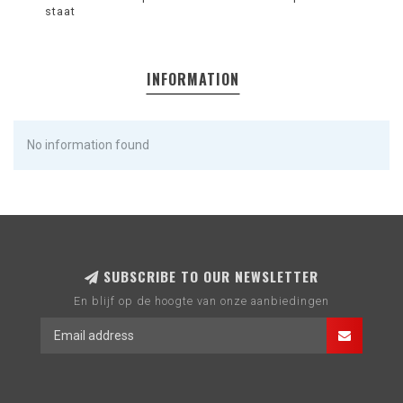
staat
INFORMATION
No information found
SUBSCRIBE TO OUR NEWSLETTER
En blijf op de hoogte van onze aanbiedingen