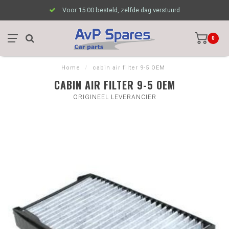
Voor 15.00 besteld, zelfde dag verstuurd
0
Home
/
cabin air filter 9-5 OEM
CABIN AIR FILTER 9-5 OEM
ORIGINEEL LEVERANCIER