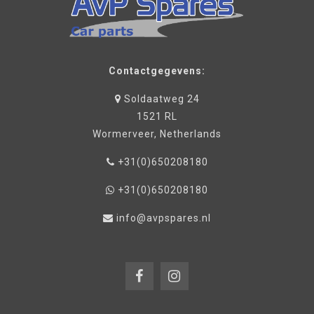
Contactgegevens:
Soldaatweg 24
1521 RL
Wormerveer, Netherlands
+31(0)650208180
+31(0)650208180
info@avpspares.nl