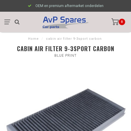
OEM en premium aftermarket onderdelen
0
Home
/
cabin air filter 9-3sport carbon
CABIN AIR FILTER 9-3SPORT CARBON
BLUE PRINT