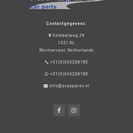
Contactgegevens:
Soldaatweg 24
1521 RL
Wormerveer, Netherlands
+31(0)650208180
+31(0)650208180
info@avpspares.nl