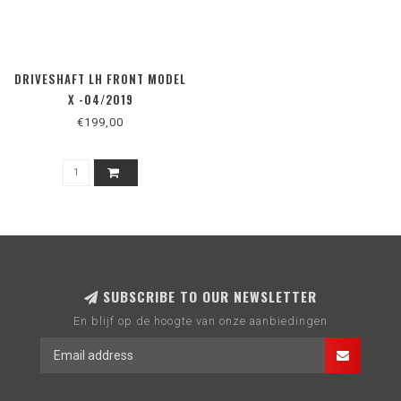
DRIVESHAFT LH FRONT MODEL
X -04/2019
€199,00
SUBSCRIBE TO OUR NEWSLETTER
En blijf op de hoogte van onze aanbiedingen