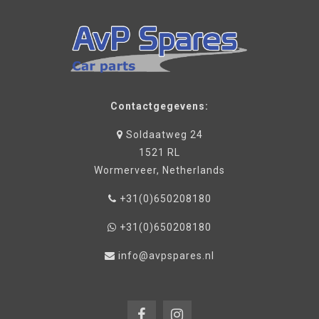
Contactgegevens:
Soldaatweg 24
1521 RL
Wormerveer, Netherlands
+31(0)650208180
+31(0)650208180
info@avpspares.nl