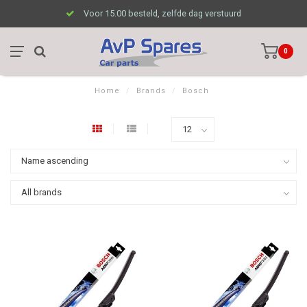
Voor 15.00 besteld, zelfde dag verstuurd
0
Home
/
Brands
/
Bosch