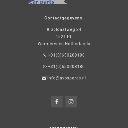
Contactgegevens:
Soldaatweg 24
1521 RL
Wormerveer, Netherlands
+31(0)650208180
+31(0)650208180
info@avpspares.nl