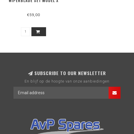
WIPERBLADE SET MODEL X
€59,00
SUBSCRIBE TO OUR NEWSLETTER
En blijf op de hoogte van onze aanbiedingen