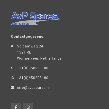
Contactgegevens:
Soldaatweg 24
1521 RL
Wormerveer, Netherlands
+31(0)650208180
+31(0)650208180
info@avpspares.nl