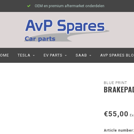
OEM en premium aftermarket onderdelen
OME
TESLA
EV PARTS
SAAB
AVP SPARES BL
BLUE PRINT
BRAKEPAD
€55,00
Ex
Article number