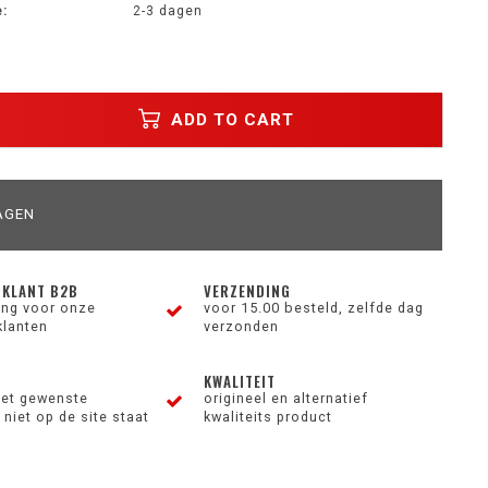
:
2-3 dagen
ADD TO CART
AGEN
 KLANT B2B
VERZENDING
ting voor onze
voor 15.00 besteld, zelfde dag
klanten
verzonden
KWALITEIT
et gewenste
origineel en alternatief
niet op de site staat
kwaliteits product