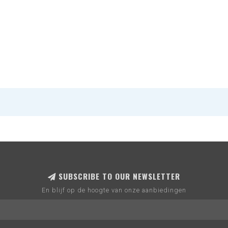
SUBSCRIBE TO OUR NEWSLETTER
En blijf op de hoogte van onze aanbiedingen