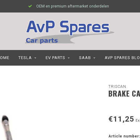
OEM en premium aftermarket onderdelen
OME
TESLA
EV PARTS
SAAB
AVP SPARES BL
TRISCAN
BRAKE CA
€11,25
Ex
Article number