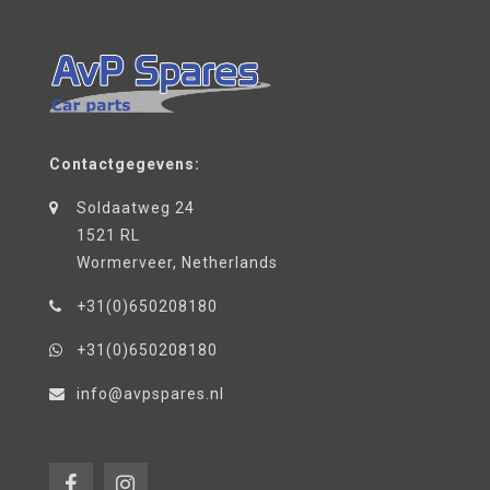
Contactgegevens:
Soldaatweg 24
1521 RL
Wormerveer, Netherlands
+31(0)650208180
+31(0)650208180
info@avpspares.nl