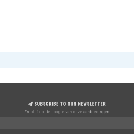
SUBSCRIBE TO OUR NEWSLETTER
En blijf op de hoogte van onze aanbiedingen