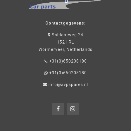
Contactgegevens:
Soldaatweg 24
1521 RL
Wormerveer, Netherlands
+31(0)650208180
+31(0)650208180
info@avpspares.nl