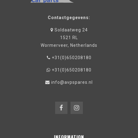
Contactgegevens:
Soldaatweg 24
1521 RL
Wormerveer, Netherlands
+31(0)650208180
+31(0)650208180
info@avpspares.nl
INFORMATION