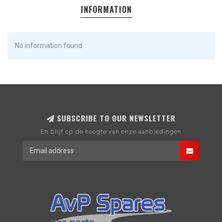
INFORMATION
No information found
SUBSCRIBE TO OUR NEWSLETTER
En blijf op de hoogte van onze aanbiedingen