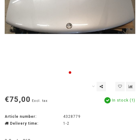
€75,00
In stock (1)
Excl. tax
Article number:
4328779
Delivery time:
1-2