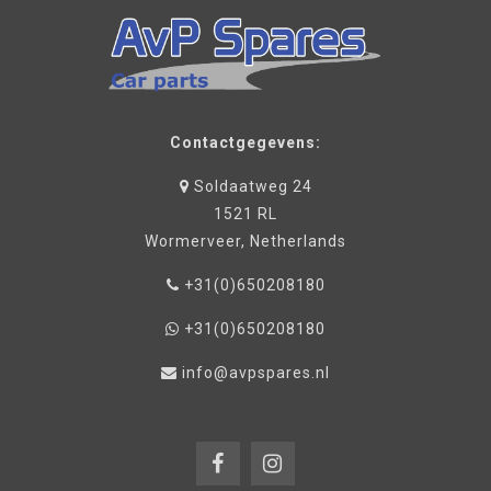
Contactgegevens:
Soldaatweg 24
1521 RL
Wormerveer, Netherlands
+31(0)650208180
+31(0)650208180
info@avpspares.nl