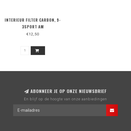
INTERIEUR FILTER CARBON, 9-
3SPORT AM
€12,50
ABONNEER JE OP ONZE NIEUWSBRIEF
En blijf op de hoogte van onze aanbiedingen