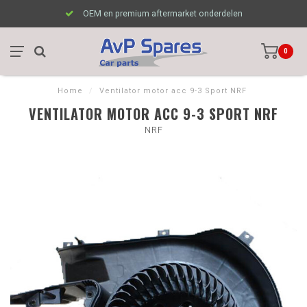
OEM en premium aftermarket onderdelen
0
Home
/
Ventilator motor acc 9-3 Sport NRF
VENTILATOR MOTOR ACC 9-3 SPORT NRF
NRF