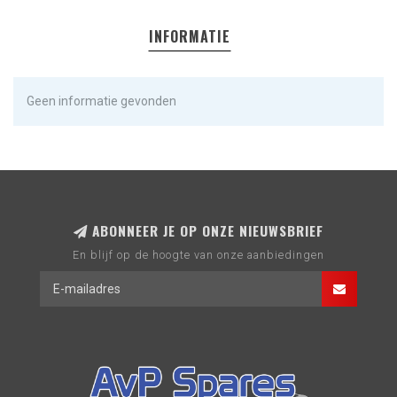
INFORMATIE
Geen informatie gevonden
ABONNEER JE OP ONZE NIEUWSBRIEF
En blijf op de hoogte van onze aanbiedingen