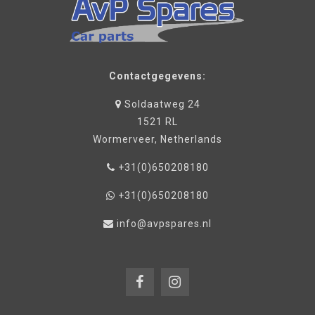
Contactgegevens:
Soldaatweg 24
1521 RL
Wormerveer, Netherlands
+31(0)650208180
+31(0)650208180
info@avpspares.nl