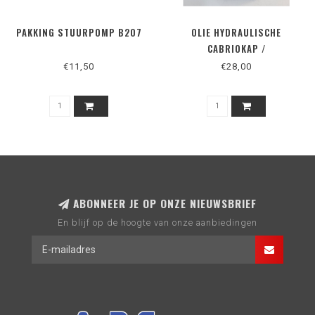
PAKKING STUURPOMP B207
OLIE HYDRAULISCHE
CABRIOKAP /
STUURBEKRACHTIGING
€11,50
€28,00
ABONNEER JE OP ONZE NIEUWSBRIEF
En blijf op de hoogte van onze aanbiedingen