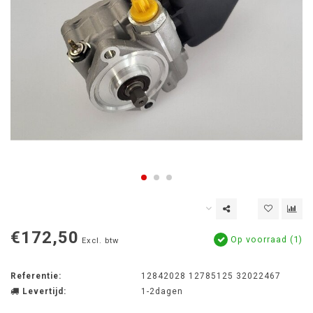
€172,50
Op voorraad (1)
Excl. btw
Referentie:
12842028 12785125 32022467
Levertijd:
1-2dagen