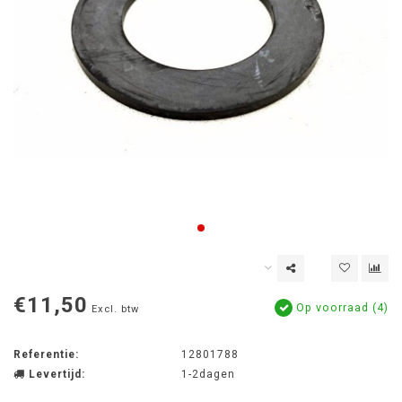
€11,50
Op voorraad (4)
Excl. btw
Referentie:
12801788
Levertijd:
1-2dagen