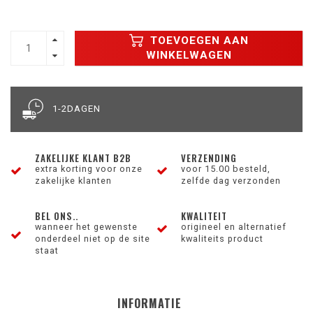
TOEVOEGEN AAN
WINKELWAGEN
1-2DAGEN
ZAKELIJKE KLANT B2B
VERZENDING
extra korting voor onze
voor 15.00 besteld,
zakelijke klanten
zelfde dag verzonden
BEL ONS..
KWALITEIT
wanneer het gewenste
origineel en alternatief
onderdeel niet op de site
kwaliteits product
staat
INFORMATIE