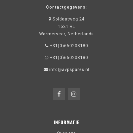
Contactgegevens:
Soldaatweg 24
1521 RL
Wormerveer, Netherlands
+31(0)650208180
+31(0)650208180
info@avpspares.nl
INFORMATIE