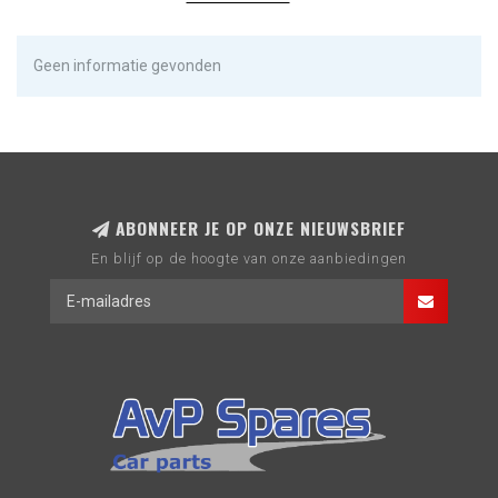
Geen informatie gevonden
ABONNEER JE OP ONZE NIEUWSBRIEF
En blijf op de hoogte van onze aanbiedingen