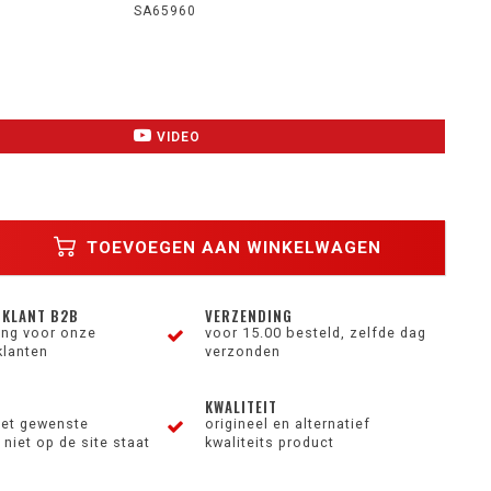
SA65960
VIDEO
TOEVOEGEN AAN WINKELWAGEN
 KLANT B2B
VERZENDING
ting voor onze
voor 15.00 besteld, zelfde dag
klanten
verzonden
KWALITEIT
et gewenste
origineel en alternatief
niet op de site staat
kwaliteits product