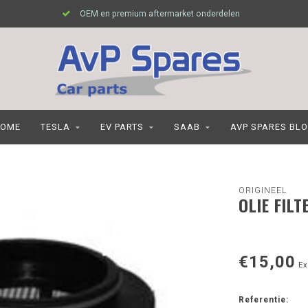
OEM en premium aftermarket onderdelen
OME
TESLA
EV PARTS
SAAB
AVP SPARES BL
ORIGINEEL
OLIE FIL
€15,00
Ex
Referentie: