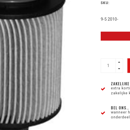
SKU:
9-5 2010-
ZAKELIJKE
extra kor
zakelijke 
BEL ONS..
wanneer h
onderdeel 