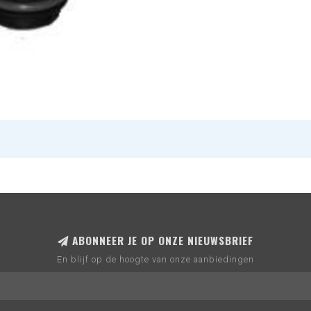
ABONNEER JE OP ONZE NIEUWSBRIEF
En blijf op de hoogte van onze aanbiedingen