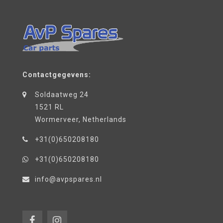
Contactgegevens:
Soldaatweg 24
1521 RL
Wormerveer, Netherlands
+31(0)650208180
+31(0)650208180
info@avpspares.nl