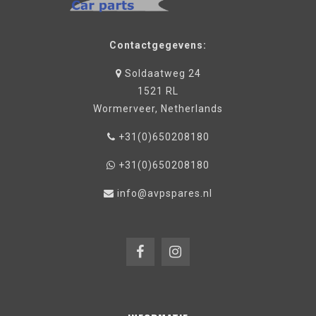
Contactgegevens:
Soldaatweg 24
1521 RL
Wormerveer, Netherlands
+31(0)650208180
+31(0)650208180
info@avpspares.nl