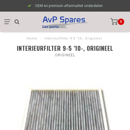
OEM en premium aftermarket onderdelen
0
Home
/
Interieurfilter 9-5 '10-, Origineel
INTERIEURFILTER 9-5 '10-, ORIGINEEL
ORIGINEEL